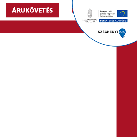
ÁRUKÖVETÉS
HU ▼