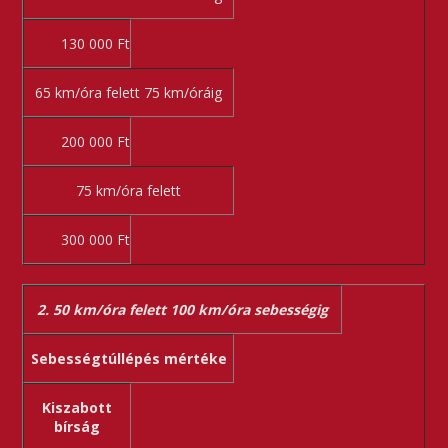
130 000 Ft
65 km/óra felett 75 km/óráig
200 000 Ft
75 km/óra felett
300 000 Ft
2. 50 km/óra felett 100 km/óra sebességig
Sebességtúllépés mértéke
Kiszabott
bírság