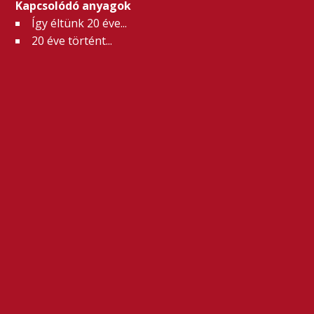
Kapcsolódó anyagok
Így éltünk 20 éve...
20 éve történt...