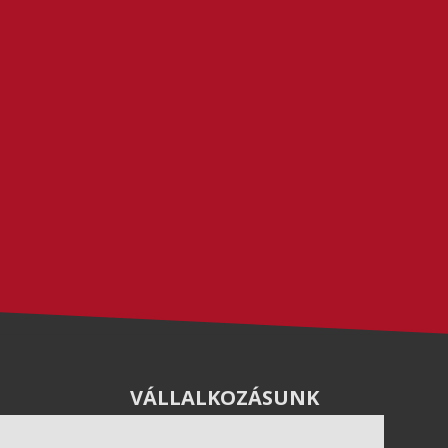
VÁLLALKOZÁSUNK
Letöltések