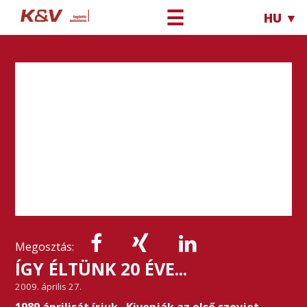
☰
HU ▼
Megosztás:
ÍGY ÉLTÜNK 20 ÉVE...
2009. április 27.