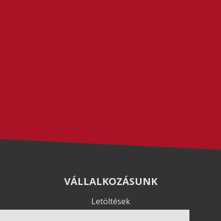
VÁLLALKOZÁSUNK
Letöltések
Adatvédelem