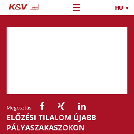
☰
HU ▼
Megosztás:
ELŐZÉSI TILALOM ÚJABB
PÁLYASZAKASZOKON