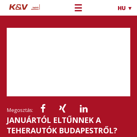
☰
HU ▼
Megosztás:
JANUÁRTÓL ELTŰNNEK A
TEHERAUTÓK BUDAPESTRŐL?