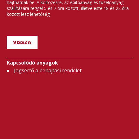
hajthatnak be. A költözésre, az építőanyag és tüzelőanyag
szállítására reggel 5 és 7 óra között, illetve este 18 és 22 óra
között lesz lehetőség.
VISSZA
Kapcsolódó anyagok
Jogsértő a behajtási rendelet