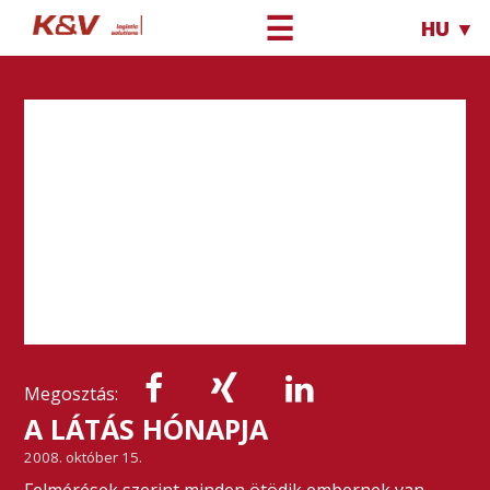
☰
HU ▼
Megosztás:
A LÁTÁS HÓNAPJA
2008. október 15.