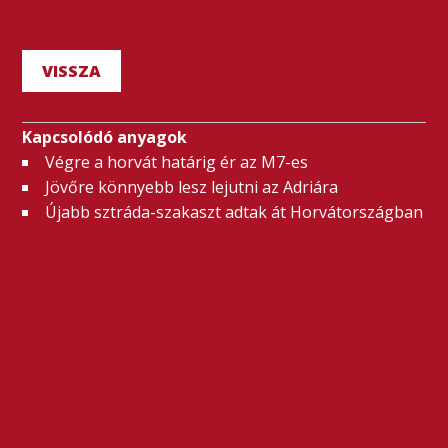
VISSZA
Kapcsolódó anyagok
Végre a horvát határig ér az M7-es
Jövőre könnyebb lesz lejutni az Adriára
Újabb sztráda-szakaszt adtak át Horvátországban