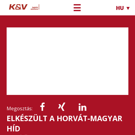
☰
HU ▼
Megosztás:
ELKÉSZÜLT A HORVÁT-MAGYAR
HÍD