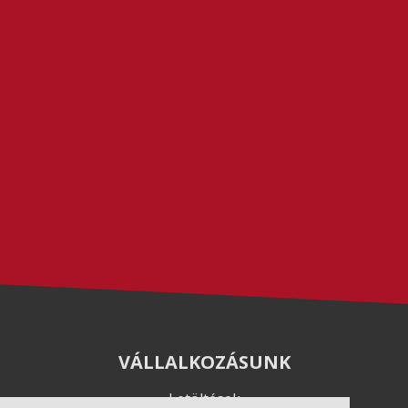
VÁLLALKOZÁSUNK
Letöltések