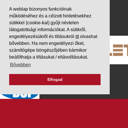
Adatvédelem
A weblap bizonyos funkcióinak
Impresszum
működéséhez és a célzott hirdetésekhez
sütikkel (cookie-kal) gyűjt névtelen
PARTNEREINK
látogatottsági információkat. A sütikről,
engedélyezésükről és tiltásukról
itt
olvashat
bővebben. Ha nem engedélyezi őket,
számítógépe böngészőjében bármikor
beállíthatja a tiltásukat / eltávolításukat.
Bővebben
Elfogad