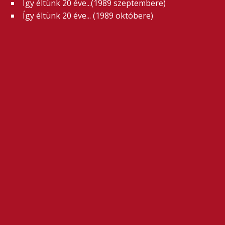
Így éltünk 20 éve...(1989 szeptembere)
Így éltünk 20 éve... (1989 októbere)