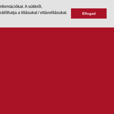
formációkat. A sütikről,
hatja a tiltásukat / eltávolításukat.
Elfogad