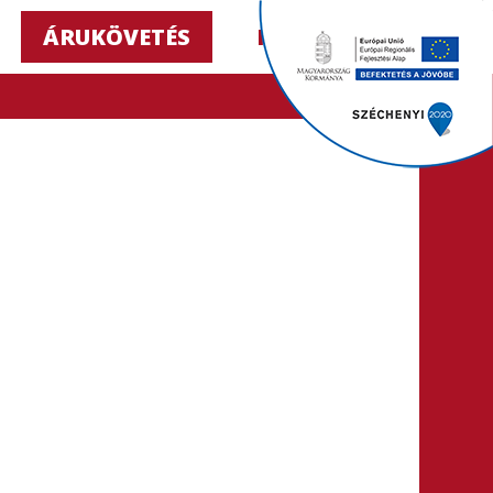
ÁRUKÖVETÉS
HU ▼