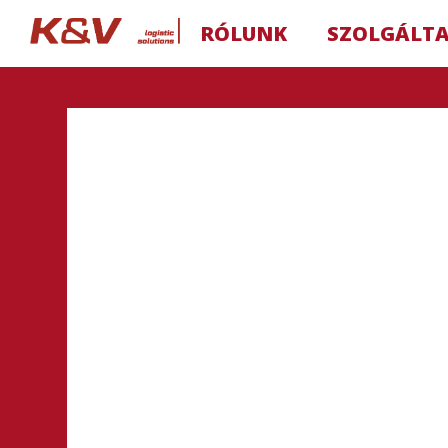
RÓLUNK
SZOLGÁLT