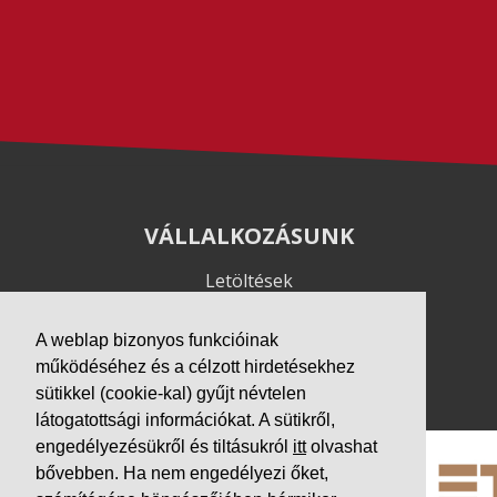
VÁLLALKOZÁSUNK
Letöltések
Adatvédelem
Impresszum
A weblap bizonyos funkcióinak
működéséhez és a célzott hirdetésekhez
PARTNEREINK
sütikkel (cookie-kal) gyűjt névtelen
látogatottsági információkat. A sütikről,
engedélyezésükről és tiltásukról
itt
olvashat
bővebben. Ha nem engedélyezi őket,