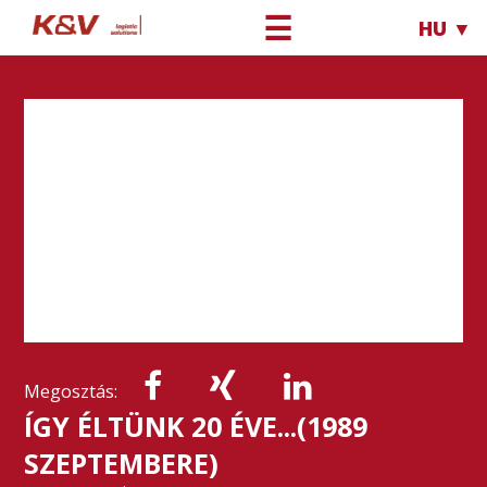
☰
HU ▼
Megosztás:
ÍGY ÉLTÜNK 20 ÉVE...(1989
SZEPTEMBERE)