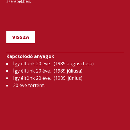
szerepekben.
VISSZA
Kapcsolódó anyagok
Így éltünk 20 éve... (1989 augusztusa)
Így éltünk 20 éve... (1989 júliusa)
Így éltünk 20 éve... (1989. június)
20 éve történt...