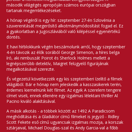
második világégés apropóján számos európai országban
tartanak megemlékezéseket.
A hónap végéről is egy hír: szeptember 27-én Szlovénia a
szuverenitását megerősítő alkotmánymódosítást fogad el. Ez
a gyakorlatban a Jugoszláviából való kilépéssel egyenértékű
döntés.
E havi hírblokkunk végén beszámolunk arról, hogy szeptember
4-én távozik az élők sorából George Simenon, a híres belga
író, aki nimbuszát Poirot és Sherlock Holmes mellett a
legnépszerűbb detektív, Maigret felügyelő figurájának
megalkotásával szerezte.
És végezetül következzék egy kis szeptemberi ízelítő a filmek
világából. Bár e hónap nem jeleskedik a kasszasikerek terén,
érdemes kiemelnünk két filmet. Az egyik A szerelem tengere
címet viseli, ennek ellenére egy izgalmas lélektani thriller Al
Pacino kiváló alakításával.
A másik alkotás - a többek között az 1492 A Paradicsom
meghódítása és a Gladiátor című filmeket is jegyző - Ridley
Scott Fekete eső című ugyancsak izgalmas mozija, a korszak
sztárjaival, Michael Douglas-szal és Andy Garcia-val a főbb