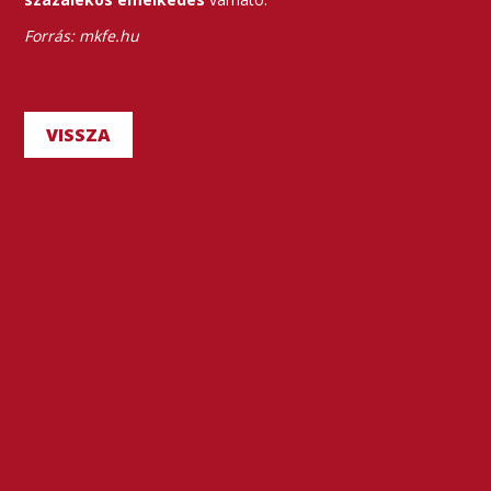
Forrás: mkfe.hu
VISSZA