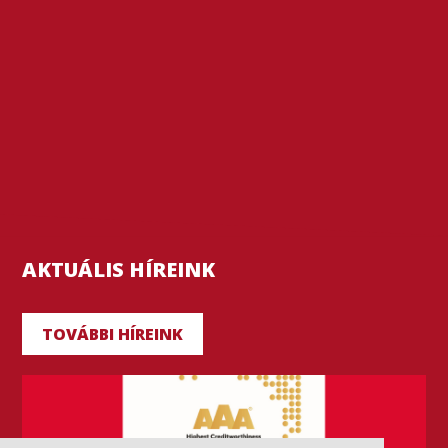
AKTUÁLIS HÍREINK
TOVÁBBI HÍREINK