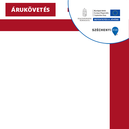
ÁRUKÖVETÉS
HU ▼