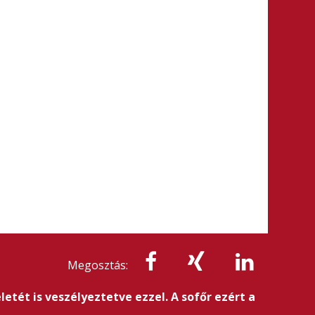
Megosztás:
tét is veszélyeztetve ezzel. A sofőr ezért a