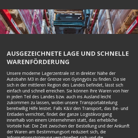
AUSGEZEICHNETE LAGE UND SCHNELLE
WARENFÖRDERUNG
Unsere moderne Lagerzentrale ist in direkter Nähe der
Autobahn M3 in der Grenze von Gyöngyös zu finden. Da sie
sich in der mittleren Region des Landes befindet, lässt sich
einfach und schnell erreichen. Sie können Ihre Waren von hier
in jeden Teil des Landes bzw. auch ins Ausland leicht
zukommen zu lassen, wobei unsere Transportabteilung
bereitwillig Hilfe leistet. Falls K&V den Transport, das Be- und
Entladen verrichtet, findet der ganze Logistikvorgang
innerhalb von einem Unternehmen statt, das erhebliche
Vorteile hat: Die Zeit zwischen der Bestellung und der Ankunft
der Waren am Bestimmungsort reduziert sich, die
Informationsströmung verschnellert sich und die