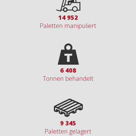
18 368
Paletten manipuliert
7 872
Tonnen behandelt
11 480
Paletten gelagert