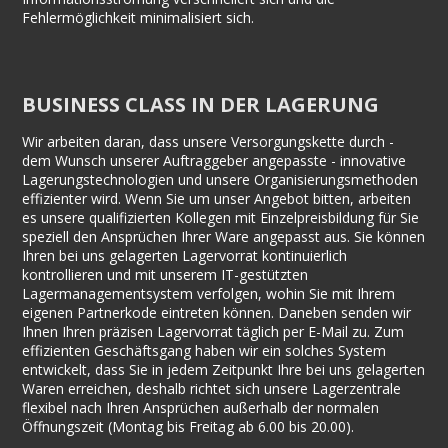
Fehlermöglichkeit minimalisiert sich.
BUSINESS CLASS IN DER LAGERUNG
Wir arbeiten daran, dass unsere Versorgungskette durch -
dem Wunsch unserer Auftraggeber angepasste - innovative
Lagerungstechnologien und unsere Organisierungsmethoden
effizienter wird. Wenn Sie um unser Angebot bitten, arbeiten
es unsere qualifizierten Kollegen mit Einzelpreisbildung für Sie
speziell den Ansprüchen Ihrer Ware angepasst aus. Sie können
Ihren bei uns gelagerten Lagervorrat kontinuierlich
kontrollieren und mit unserem IT-gestützten
Lagermanagementsystem verfolgen, wohin Sie mit Ihrem
eigenen Partnerkode eintreten können. Daneben senden wir
Ihnen Ihren präzisen Lagervorrat täglich per E-Mail zu. Zum
effizienten Geschäftsgang haben wir ein solches System
entwickelt, dass Sie in jedem Zeitpunkt Ihre bei uns gelagerten
Waren erreichen, deshalb richtet sich unsere Lagerzentrale
flexibel nach Ihren Ansprüchen außerhalb der normalen
Öffnungszeit (Montag bis Freitag ab 6.00 bis 20.00).