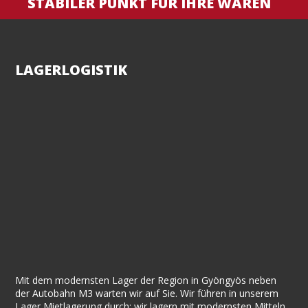
STABILER PUNKT FÜR IHRE WAREN
LAGERLOGISTIK
Mit dem modernsten Lager der Region in Gyöngyös neben
der Autobahn M3 warten wir auf Sie. Wir führen in unserem
Lager Mietlagerung durch: wir lagern mit modernsten Mitteln