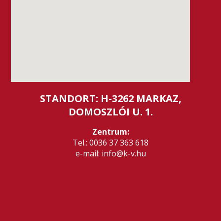
STANDORT: H-3262 MARKAZ,
DOMOSZLÓI U. 1.
Zentrum:
Tel.: 0036 37 363 618
e-mail: info@k-v.hu