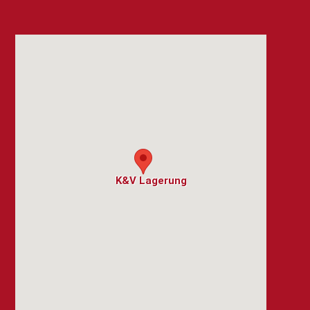
K&V Lagerung
K&V Lagerung