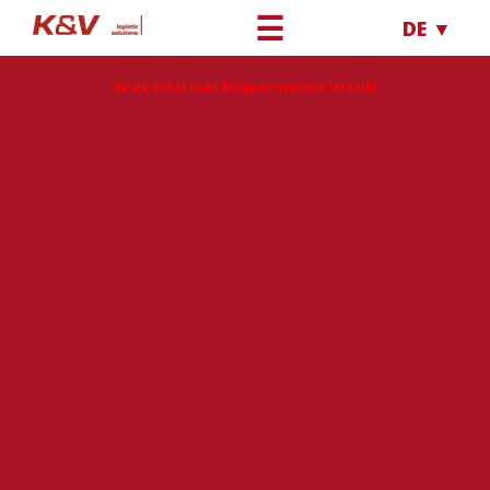
☰
DE ▼
Ez az oldal csak Magyar nyelven létezik!