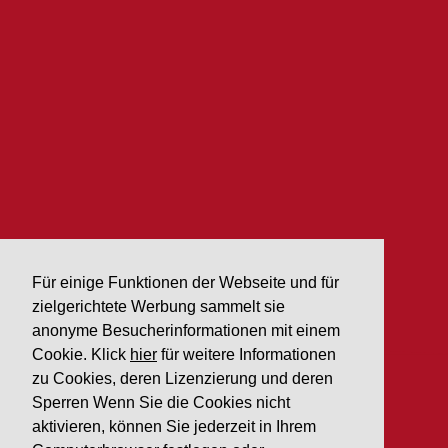
Für einige Funktionen der Webseite und für
zielgerichtete Werbung sammelt sie
anonyme Besucherinformationen mit einem
Cookie. Klick
hier
für weitere Informationen
zu Cookies, deren Lizenzierung und deren
AKTUELLE NACHRICHTEN
Sperren Wenn Sie die Cookies nicht
aktivieren, können Sie jederzeit in Ihrem