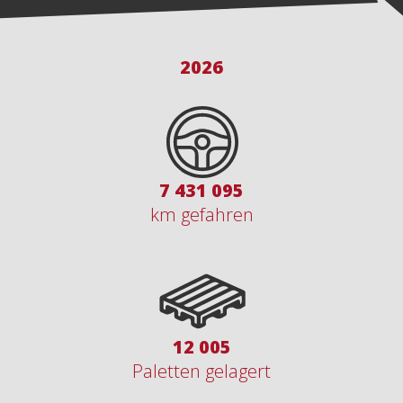
2026
9 077 635
km gefahren
14 665
Paletten gelagert