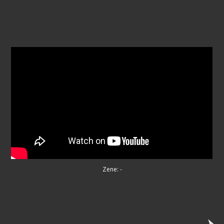
Zene: -