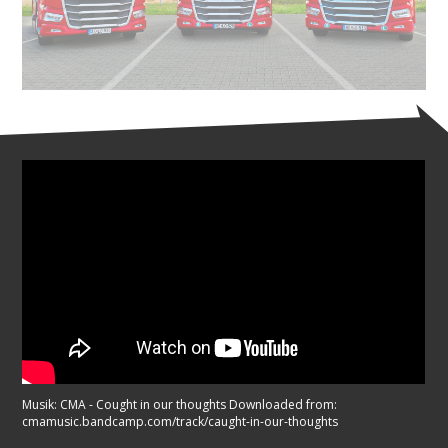
Musik: CMA - Cought in our thoughts Downloaded from:
cmamusic.bandcamp.com/track/caught-in-our-thoughts