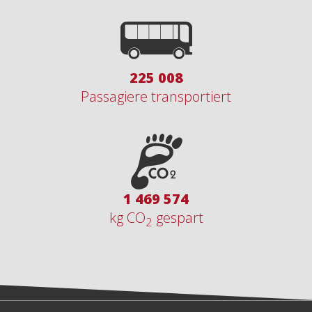
274 864
Passagiere transportiert
1 800 443
kg CO
gespart
2