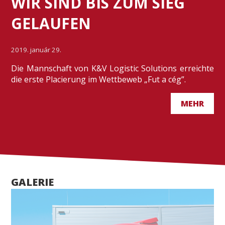
WIR SIND BIS ZUM SIEG
GELAUFEN
2019. január 29.
Die Mannschaft von K&V Logistic Solutions erreichte
die erste Placierung im Wettbeweb „Fut a cég”.
MEHR
GALERIE