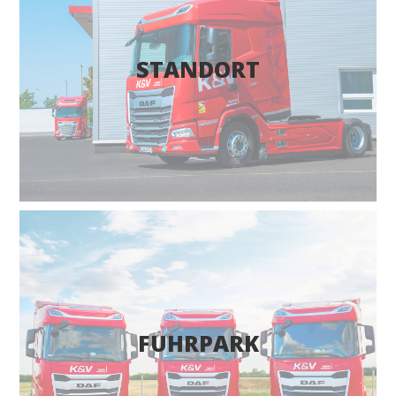
STANDORT
FUHRPARK