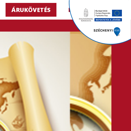
ÁRUKÖVETÉS
HU ▼