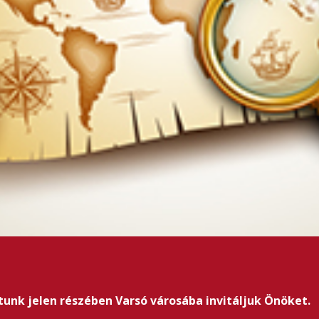
unk jelen részében Varsó városába invitáljuk Önöket.