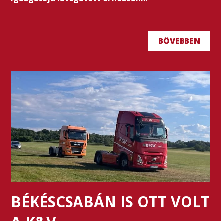
BŐVEBBEN
BÉKÉSCSABÁN IS OTT VOLT