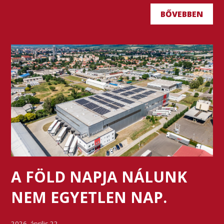
BŐVEBBEN
A FÖLD NAPJA NÁLUNK
NEM EGYETLEN NAP.
2026. április 22.