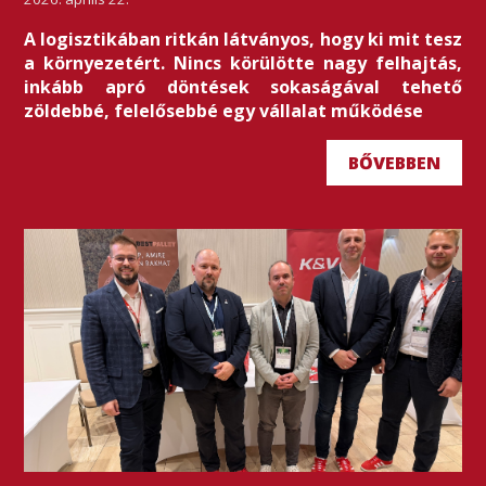
A logisztikában ritkán látványos, hogy ki mit tesz
a környezetért. Nincs körülötte nagy felhajtás,
inkább apró döntések sokaságával tehető
zöldebbé, felelősebbé egy vállalat működése
BŐVEBBEN