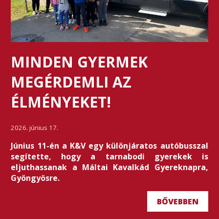
MINDEN GYERMEK
MEGÉRDEMLI AZ
ÉLMÉNYEKET!
2026. június 17.
Június 11-én a K&V egy különjáratos autóbusszal
segítette, hogy a tarnabodi gyerekek is
eljuthassanak a Máltai Kavalkád Gyereknapra,
Gyöngyösre.
BŐVEBBEN