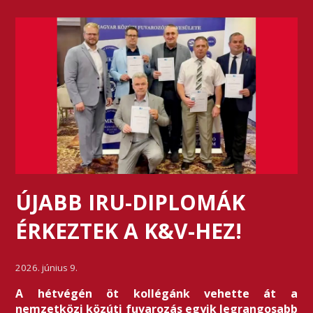
ÚJABB IRU-DIPLOMÁK
ÉRKEZTEK A K&V-HEZ!
2026. június 9.
A hétvégén öt kollégánk vehette át a
nemzetközi közúti fuvarozás egyik legrangosabb