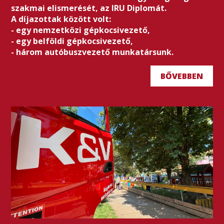
szakmai elismerését, az IRU Diplomát.
A díjazottak között volt:
- egy nemzetközi gépkocsivezető,
- egy belföldi gépkocsivezető,
- három autóbuszvezető munkatársunk.
BŐVEBBEN