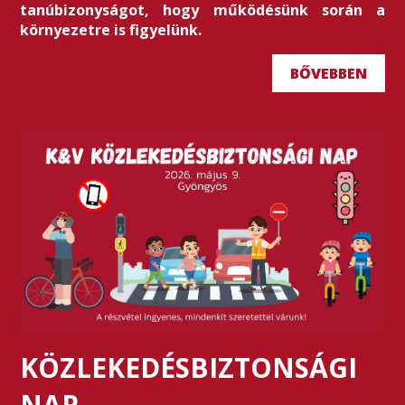
tanúbizonyságot, hogy működésünk során a
környezetre is figyelünk.
BŐVEBBEN
KÖZLEKEDÉSBIZTONSÁGI
NAP