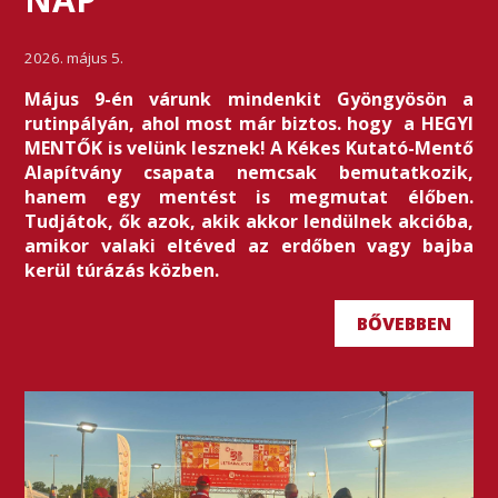
2026. május 5.
Május 9-én várunk mindenkit Gyöngyösön a
rutinpályán, ahol most már biztos. hogy a HEGYI
MENTŐK is velünk lesznek! A Kékes Kutató-Mentő
Alapítvány csapata nemcsak bemutatkozik,
hanem egy mentést is megmutat élőben.
Tudjátok, ők azok, akik akkor lendülnek akcióba,
amikor valaki eltéved az erdőben vagy bajba
kerül túrázás közben.
BŐVEBBEN