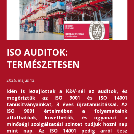
ISO AUDITOK:
TERMÉSZETESEN
2026. május 12.
Idén is lezajlottak a K&V-nél az auditok, és
megőriztük az ISO 9001 és ISO 14001
tanúsítványainkat, 3 éves újratanúsítással. Az
ISO 9001 értelmében a folyamataink
átláthatóak, követhetők, és ugyanazt a
minőségi szolgáltatási szintet tudjuk hozni nap
mint nap. Az ISO 14001 pedig arról tesz