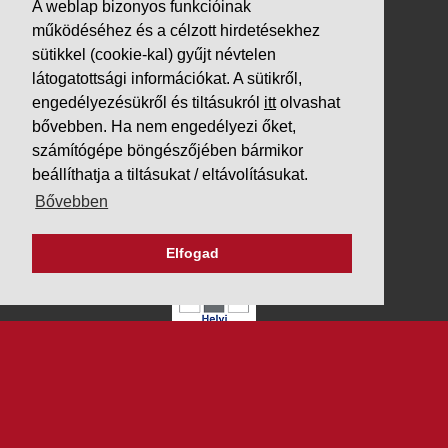
A weblap bizonyos funkcióinak
működéséhez és a célzott hirdetésekhez
sütikkel (cookie-kal) gyűjt névtelen
látogatottsági információkat. A sütikről,
engedélyezésükről és tiltásukról
itt
olvashat
bővebben. Ha nem engedélyezi őket,
számítógépe böngészőjében bármikor
beállíthatja a tiltásukat / eltávolításukat.
Bővebben
Elfogad