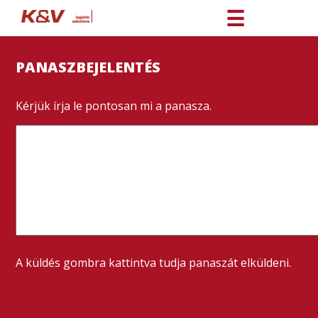
☰
PANASZBEJELENTÉS
Kérjük írja le pontosan mi a panasza.
A küldés gombra kattintva tudja panaszát elküldeni.