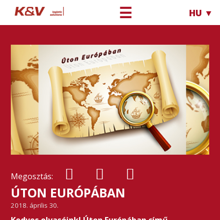
☰
HU ▼
Megosztás:
ÚTON EURÓPÁBAN
2018. április 30.