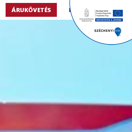
ÁRUKÖVETÉS
HU ▼