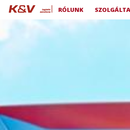
RÓLUNK
SZOLGÁLT