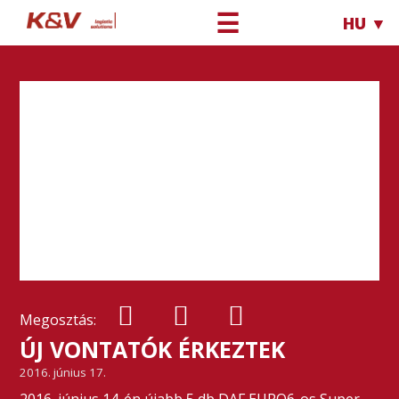
☰
HU ▼
Megosztás:
ÚJ VONTATÓK ÉRKEZTEK
2016. június 17.