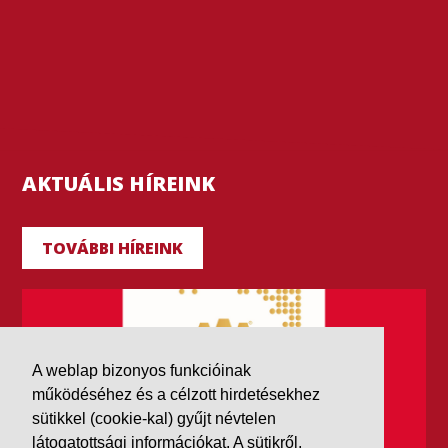
AKTUÁLIS HÍREINK
TOVÁBBI HÍREINK
A weblap bizonyos funkcióinak
működéséhez és a célzott hirdetésekhez
sütikkel (cookie-kal) gyűjt névtelen
látogatottsági információkat. A sütikről,