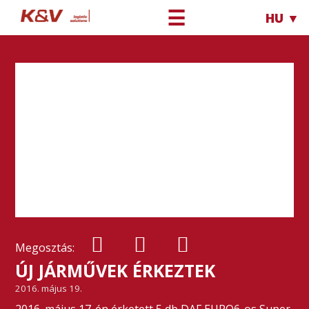
☰
HU ▼
Megosztás:
ÚJ JÁRMŰVEK ÉRKEZTEK
2016. május 19.