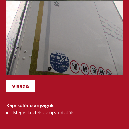
VISSZA
Kapcsolódó anyagok
Megérkeztek az új vontatók