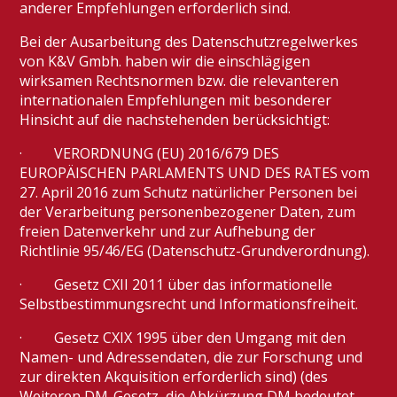
anderer Empfehlungen erforderlich sind.
Bei der Ausarbeitung des Datenschutzregelwerkes
von K&V Gmbh. haben wir die einschlägigen
wirksamen Rechtsnormen bzw. die relevanteren
internationalen Empfehlungen mit besonderer
Hinsicht auf die nachstehenden berücksichtigt:
· VERORDNUNG (EU) 2016/679 DES
EUROPÄISCHEN PARLAMENTS UND DES RATES vom
27. April 2016 zum Schutz natürlicher Personen bei
der Verarbeitung personenbezogener Daten, zum
freien Datenverkehr und zur Aufhebung der
Richtlinie 95/46/EG (Datenschutz-Grundverordnung).
· Gesetz CXII 2011 über das informationelle
Selbstbestimmungsrecht und Informationsfreiheit.
· Gesetz CXIX 1995 über den Umgang mit den
Namen- und Adressendaten, die zur Forschung und
zur direkten Akquisition erforderlich sind) (des
Weiteren DM-Gesetz, die Abkürzung DM bedeutet