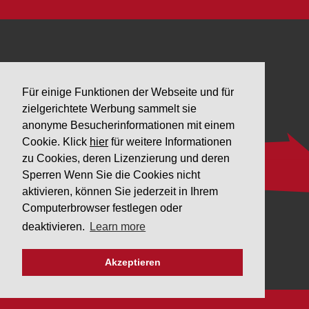
Für einige Funktionen der Webseite und für
zielgerichtete Werbung sammelt sie
anonyme Besucherinformationen mit einem
Cookie. Klick
hier
für weitere Informationen
zu Cookies, deren Lizenzierung und deren
Sperren Wenn Sie die Cookies nicht
aktivieren, können Sie jederzeit in Ihrem
Ez az oldal csak Magyar nyelven létezik!
Computerbrowser festlegen oder
deaktivieren.
Learn more
AJÁNLATOT KÉREK
Akzeptieren