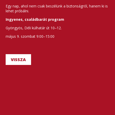
Egy nap, ahol nem csak beszélünk a biztonságról, hanem ki is
lehet próbálni.
Ingyenes, családbarát program
Gyöngyös, Déli külhatár út 10–12.
május 9. szombat 9:00–15:00
VISSZA