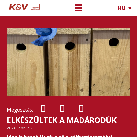
☰
HU ▼
Megosztás:
ELKÉSZÜLTEK A MADÁRODÚK
2026. április 2.