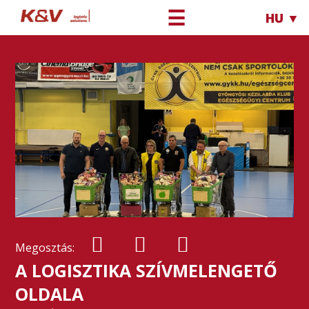
☰
HU ▼
Megosztás:
A LOGISZTIKA SZÍVMELENGETŐ
OLDALA