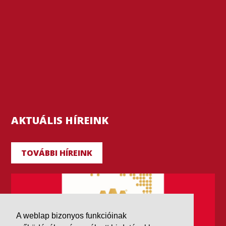
AKTUÁLIS HÍREINK
TOVÁBBI HÍREINK
A weblap bizonyos funkcióinak