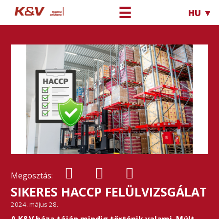
☰
HU ▼
Megosztás:
SIKERES HACCP FELÜLVIZSGÁLAT
2024. május 28.