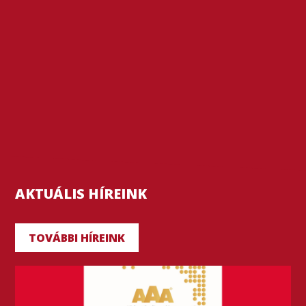
AKTUÁLIS HÍREINK
TOVÁBBI HÍREINK