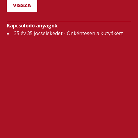
VISSZA
Kapcsolódó anyagok
35 év 35 jócselekedet - Önkéntesen a kutyákért