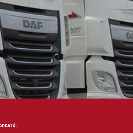
ontató.