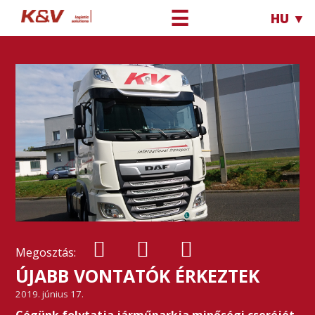
☰
HU ▼
Megosztás:
ÚJABB VONTATÓK ÉRKEZTEK
2019. június 17.