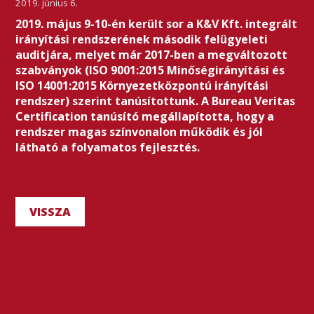
2019. június 6.
2019. május 9-10-én került sor a K&V Kft. integrált
irányítási rendszerének második felügyeleti
auditjára, melyet már 2017-ben a megváltozott
szabványok (ISO 9001:2015 Minőségirányítási és
ISO 14001:2015 Környezetközpontú irányítási
rendszer) szerint tanúsítottunk. A Bureau Veritas
Certification tanúsító megállapította, hogy a
rendszer magas színvonalon működik és jól
látható a folyamatos fejlesztés.
VISSZA