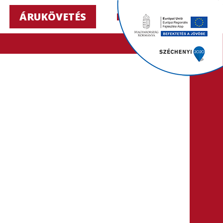
ÁRUKÖVETÉS
HU ▼