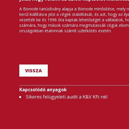
A Bisnode tanúsítvány alapja a Bisnode minősítése, mely 
kerűl kiállításra jelzi a cégek stabilitását, és azt, hogy a
vezették be és 1996 óta kaptak lehetőséget a vállalatok, 
számára, hogy mások számára megmutassák cégük elismert,
országokban etalonnak számít üzletkötés esetén.
VISSZA
Kapcsolódó anyagok
Sikeres felügyeleti audit a K&V Kft-nél