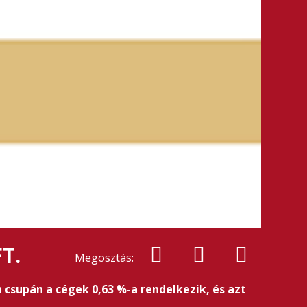
T.
Megosztás:
 csupán a cégek 0,63 %-a rendelkezik, és azt