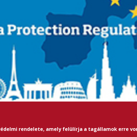
védelmi rendelete, amely felülírja a tagállamok erre v