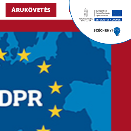
ÁRUKÖVETÉS
HU ▼