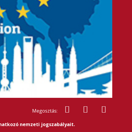
Megosztás:
onatkozó nemzeti jogszabályait.