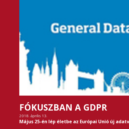
FÓKUSZBAN A GDPR
2018. április 13.
Május 25-én lép életbe az Európai Unió új adat