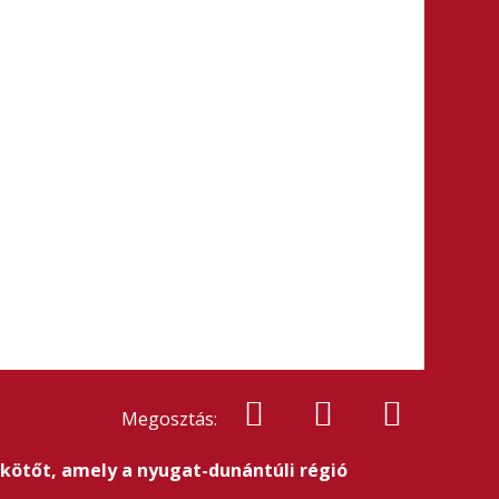
Megosztás:
kötőt, amely a nyugat-dunántúli régió