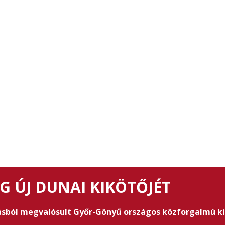
 ÚJ DUNAI KIKÖTŐJÉT
tásból megvalósult Győr-Gönyű országos közforgalmú ki