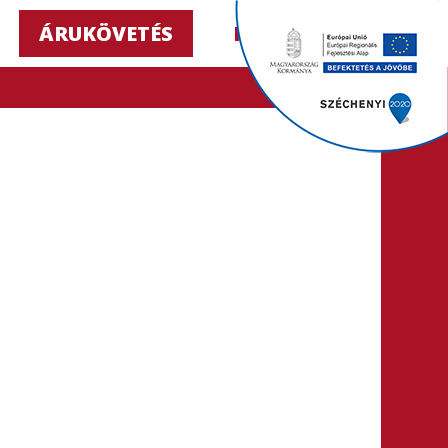
ÁRUKÖVETÉS
HU ▼