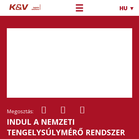
☰
HU ▼
Megosztás:
INDUL A NEMZETI
TENGELYSÚLYMÉRŐ RENDSZER