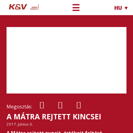
☰
HU ▼
Megosztás:
A MÁTRA REJTETT KINCSEI
2017. június 6.