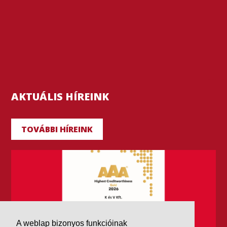
AKTUÁLIS HÍREINK
TOVÁBBI HÍREINK
A weblap bizonyos funkcióinak