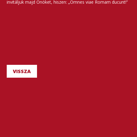
invitáljuk majd Önöket, hiszen: „Omnes viae Romam ducunt!”
VISSZA