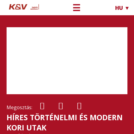
☰
HU ▼
Megosztás:
HÍRES TÖRTÉNELMI ÉS MODERN
KORI UTAK