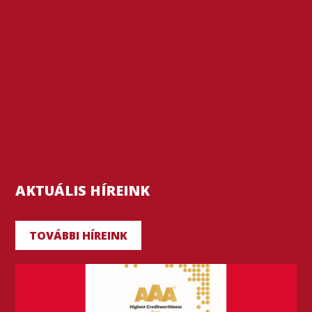
AKTUÁLIS HÍREINK
TOVÁBBI HÍREINK