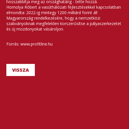
hosszabbítja meg az országhatárig - tette hozzá.
Homolya Róbert a vasúthálózati fejlesztésekkel kapcsolatban
elmondta: 2022-ig mintegy 1200 milliárd forint áll
Magyarország rendelkezésére, hogy a nemzetközi
szabványoknak megfelelően korszerűsítse a pályaszerkezetet
és új mozdonyokat vásároljon.
Forrás: www.profitline.hu
VISSZA