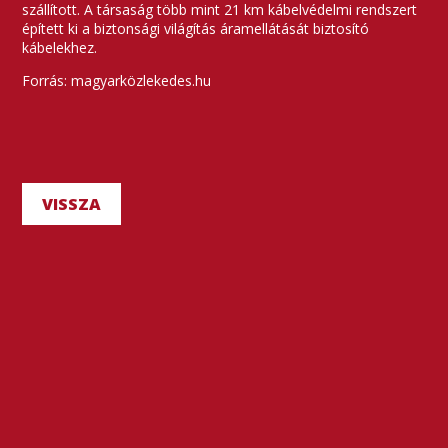
szállított. A társaság több mint 21 km kábelvédelmi rendszert
épített ki a biztonsági világítás áramellátását biztosító
kábelekhez.
Forrás: magyarközlekedes.hu
VISSZA