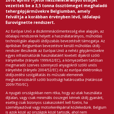
2016. április 1-jétől használatarányos útdíjat
vezettek be a 3,5 tonna össztömeget meghaladó
tehergépjárművekre Belgiumban, amely
felváltja a korábban érvényben lévő, időalapú
Eurovignette rendszert.
Az Európai Unió a diszkriminációmentesség elve alapján, az
időalapú rendszerek helyett a használatarányos, műholdas
technológián alapuló útdíjszabás bevezetését támogatja. Az
áprilisban Belgiumban bevezetésre kerülő műholdas útdíj-
rendszer illeszkedik az Európai Unió a nehéz gépjárművekre
egyes infrastruktúrák használatáért kivetett díjakról szóló
irányelvébe (Irányelv 1999/62/EC), a környezetben tartósan
megmaradó szerves szennyező anyagokról szóló uniós
irányelvbe (Irányelv 2004/52/EC) és az európai elektronikus
útdíjszedési szolgáltatás és műszaki elemeinek
meghatározásáról szóló bizottsági határozatba (Határozat
2009/750/EC).
A nyugati országokban nem ritka, hogy az utak használata
díjtalan, vagy csak minimális összeget kérnek útdíj gyanánt,
esetleg csak bizonyos szakaszokért kell fizetni, ha
személyautóval vagy motorkerékpárral közlekedünk. Belgium
is azok közé az országok közé tartozik, ahol nem