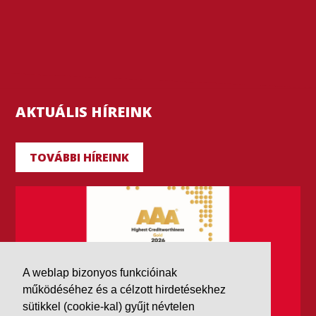
AKTUÁLIS HÍREINK
TOVÁBBI HÍREINK
A weblap bizonyos funkcióinak
működéséhez és a célzott hirdetésekhez
sütikkel (cookie-kal) gyűjt névtelen