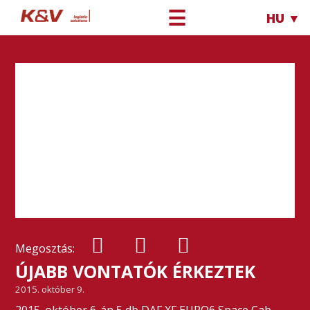
☰
HU ▼
Megosztás:
ÚJABB VONTATÓK ÉRKEZTEK
2015. október 9.