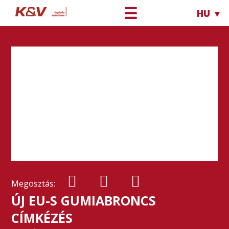
☰
HU ▼
Megosztás:
ÚJ EU-S GUMIABRONCS
CÍMKÉZÉS