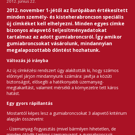
2012. június 22.
2012. november 1-jétől az Európában értékesített
minden személy- és kisteherabroncson speciális
új címkéket kell elhelyezni. Minden egyes címke
bizonyos alapvető teljesítményadatokat
tartalmaz az adott gumiabroncsról. Így amikor
gumiabroncsokat vásárolunk, mindannyian
megalapozottabb döntést hozhatunk.
Változás jó irányba
Az új címkézési rendszert úgy alakították ki, hogy számos
előnnyel járjon mindannyiunk számára: javítja a közúti
biztonságot, elősegíti a hatékonyabb üzemanyag-
megtakarítást, valamint mérsékli a környezetre tett káros
hatást.
Egy gyors rápillantás
Mostantól képes lesz a gumiabroncsokat 3 alapvető kritérium
alapján összevetni:
- Üzemanyag-fogyasztás (mivel bármilyen hihetetlen, de
minden ötödik tanknyi üzemanyagot a gumiabroncsok