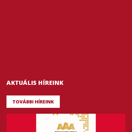
AKTUÁLIS HÍREINK
TOVÁBBI HÍREINK