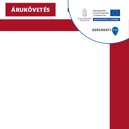
ÁRUKÖVETÉS
HU ▼