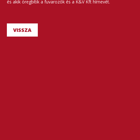
és akik öregbítik a fuvarozók és a K&V Kft hírnevét.
VISSZA