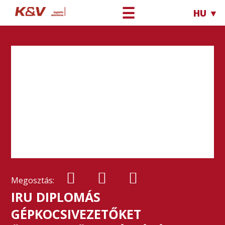
☰
HU ▼
Megosztás:
IRU DIPLOMÁS
GÉPKOCSIVEZETŐKET