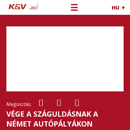
☰
HU ▼
Megosztás:
VÉGE A SZÁGULDÁSNAK A
NÉMET AUTÓPÁLYÁKON