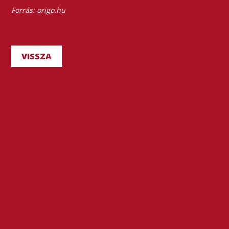
Forrás: origo.hu
VISSZA