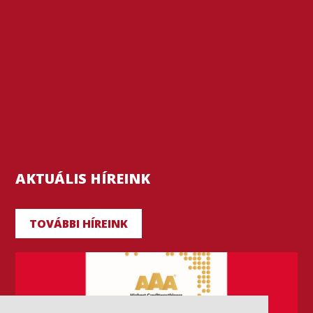
AKTUÁLIS HÍREINK
TOVÁBBI HÍREINK